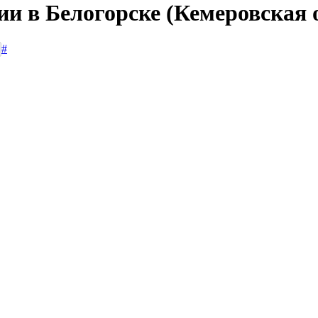
ии в Белогорске (Кемеровская 
#