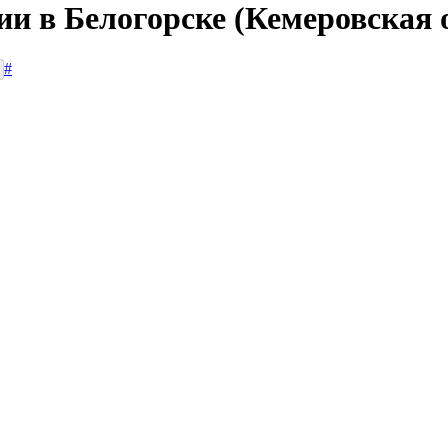
ии в Белогорске (Кемеровская 
#