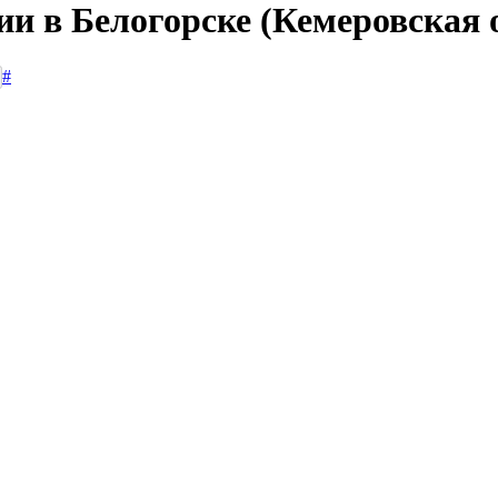
ии в Белогорске (Кемеровская 
#