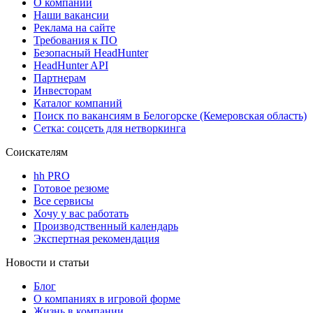
О компании
Наши вакансии
Реклама на сайте
Требования к ПО
Безопасный HeadHunter
HeadHunter API
Партнерам
Инвесторам
Каталог компаний
Поиск по вакансиям в Белогорске (Кемеровская область)
Сетка: соцсеть для нетворкинга
Соискателям
hh PRO
Готовое резюме
Все сервисы
Хочу у вас работать
Производственный календарь
Экспертная рекомендация
Новости и статьи
Блог
О компаниях в игровой форме
Жизнь в компании