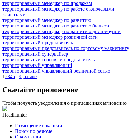
территориальный менеджер по продажам
территориальный менеджер по работе с ключевыми
клиентами
территориальный менеджер по развитию
территориальный менеджер по развитию бизнеса
территориальный менеджер по развитию дистрибуции
территориальный менеджер розничной сети
территориальный представитель
территориальный представитель по торговому маркетингу
территориальный супервайзер
территориальный торговый представитель
территориальный управляющий
территориальный управляющий розничной сетью
1
2
3
4
5
...
9
дальше
Скачайте приложение
Чтобы получать уведомления о приглашениях мгновенно
HeadHunter
Размещение вакансий
Поиск по резюме
О компании