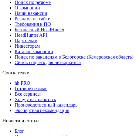
Поиск по резюме
О компании
Наши вакансии
Реклама на сайте
Требования к ПО
Безопасный HeadHunter
HeadHunter API
Партнерам
Инвесторам
Каталог компаний
Поиск по вакансиям в Белогорске (Кемеровская область)
Сетка: соцсеть для нетворкинга
Соискателям
hh PRO
Готовое резюме
Все сервисы
Хочу у вас работать
Производственный календарь
Экспертная рекомендация
Новости и статьи
Блог