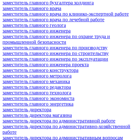
заместитель главного бухгалтера холдинга
заместитель главного врача
заместитель главного врача по клинико-экспертной работе
заместитель главного врача по лечебной работе
заместитель главного геолога
заместитель главного инженера
заместитель главного инженера по охране труда и
промышленной безопасности
заместитель главного инженера по производству
заместитель главного инженера по строительству
заместитель главного инженера по эксплуатации
заместитель главного инженера проекта
заместитель главного конструктора
заместитель главного метролога
заместитель главного механика
заместитель главного редактора
заместитель главного технолога
заместитель главного экономиста
заместитель главного энергетика
заместитель директора
заместитель директора магазина
заместитель директора по административной работе
заместитель директора по административно-хозяйственной
работе
заместитель директора по административным вопросам