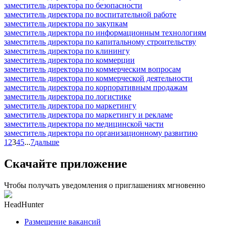
заместитель директора по безопасности
заместитель директора по воспитательной работе
заместитель директора по закупкам
заместитель директора по информационным технологиям
заместитель директора по капитальному строительству
заместитель директора по клинингу
заместитель директора по коммерции
заместитель директора по коммерческим вопросам
заместитель директора по коммерческой деятельности
заместитель директора по корпоративным продажам
заместитель директора по логистике
заместитель директора по маркетингу
заместитель директора по маркетингу и рекламе
заместитель директора по медицинской части
заместитель директора по организационному развитию
1
2
3
4
5
...
7
дальше
Скачайте приложение
Чтобы получать уведомления о приглашениях мгновенно
HeadHunter
Размещение вакансий