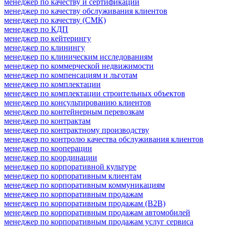
менеджер по качеству и сертификации
менеджер по качеству обслуживания клиентов
менеджер по качеству (СМК)
менеджер по КДП
менеджер по кейтерингу
менеджер по клинингу
менеджер по клиническим исследованиям
менеджер по коммерческой недвижимости
менеджер по компенсациям и льготам
менеджер по комплектации
менеджер по комплектации строительных объектов
менеджер по консультированию клиентов
менеджер по контейнерным перевозкам
менеджер по контрактам
менеджер по контрактному производству
менеджер по контролю качества обслуживания клиентов
менеджер по кооперации
менеджер по координации
менеджер по корпоративной культуре
менеджер по корпоративным клиентам
менеджер по корпоративным коммуникациям
менеджер по корпоративным продажам
менеджер по корпоративным продажам (B2B)
менеджер по корпоративным продажам автомобилей
менеджер по корпоративным продажам услуг сервиса