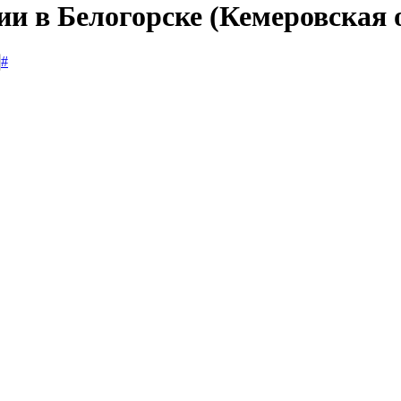
ии в Белогорске (Кемеровская 
#