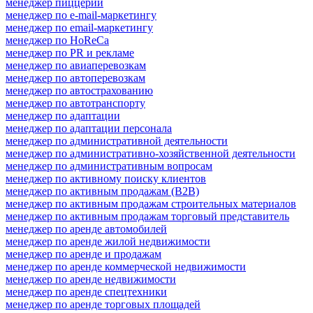
менеджер пиццерии
менеджер по e-mail-маркетингу
менеджер по email-маркетингу
менеджер по HoReCa
менеджер по PR и рекламе
менеджер по авиаперевозкам
менеджер по автоперевозкам
менеджер по автострахованию
менеджер по автотранспорту
менеджер по адаптации
менеджер по адаптации персонала
менеджер по административной деятельности
менеджер по административно-хозяйственной деятельности
менеджер по административным вопросам
менеджер по активному поиску клиентов
менеджер по активным продажам (B2B)
менеджер по активным продажам строительных материалов
менеджер по активным продажам торговый представитель
менеджер по аренде автомобилей
менеджер по аренде жилой недвижимости
менеджер по аренде и продажам
менеджер по аренде коммерческой недвижимости
менеджер по аренде недвижимости
менеджер по аренде спецтехники
менеджер по аренде торговых площадей