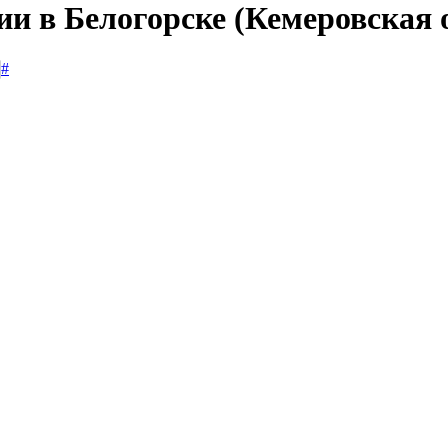
ии в Белогорске (Кемеровская 
#