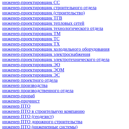
инженер-проектировщик СС
инженер-проектировщик строительного отдела
инженер-проектировщик (строительство)
инженер-проектировщик ТГВ
инженер-проектировщик тепловых сетей
инженер-проектировщик технологического отдела
инженер-проектировщик ТМ
инженер-проектировщик ТС
инженер-проектировщик ТХ
инженер-проектировщик холодильного оборудования
инженер-проектировщик электроснабжения
инженер-проектировщик электротехнического отдела
инженер-проектировщик ЭО
инженер-проектировщик ЭОМ
инженер-проектировщик ЭС
инженер проектного отдела
инженер производства
инженер производственного отдела
инженер-прораб
инженер-прочнист
инженер ПТО
инженер ПТО в строительную компанию
инженер ПТО (геодезист)
инженер ПТО дорожного строительства
инженер ПТО (инженерные системы)