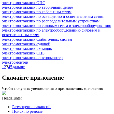
электромонтажник ОПС
электромонтажник по вторичным цепям
электромонтажник по кабельным сетям
электромонтажник по освещению и осветительным сетям
электромонтажник по распределительным устройствам
электромонтажник по силовым сетям и электрооборудованию
электромонтажник по электрооборудованию силовым и
осветительным сетям
электромонтажник слаботочных систем
электромонтажник судовой
электромонтажник-схемщик
электромонтажник СЦБ
электромонтажник-электромонтер
электромонтер
1
2
3
4
5
дальше
Скачайте приложение
Чтобы получать уведомления о приглашениях мгновенно
HeadHunter
Размещение вакансий
Поиск по резюме