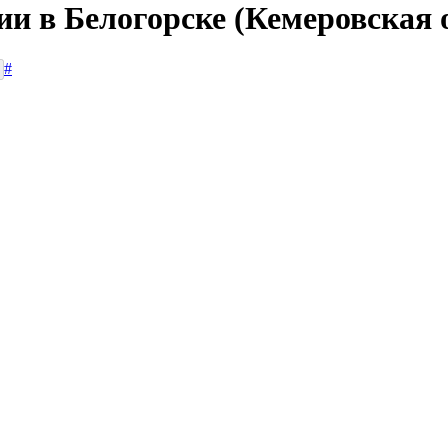
ии в Белогорске (Кемеровская 
#