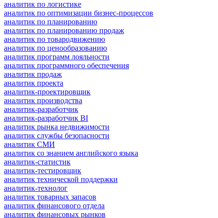
аналитик по логистике
аналитик по оптимизации бизнес-процессов
аналитик по планированию
аналитик по планированию продаж
аналитик по товародвижению
аналитик по ценообразованию
аналитик программ лояльности
аналитик программного обеспечения
аналитик продаж
аналитик проекта
аналитик-проектировщик
аналитик производства
аналитик-разработчик
аналитик-разработчик BI
аналитик рынка недвижимости
аналитик службы безопасности
аналитик СМИ
аналитик со знанием английского языка
аналитик-статистик
аналитик-тестировщик
аналитик технической поддержки
аналитик-технолог
аналитик товарных запасов
аналитик финансового отдела
аналитик финансовых рынков