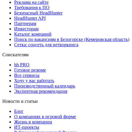
Реклама на сайте
Требования к ПО
Безопасный HeadHunter
HeadHunter API
Партнерам
Инвесторам
Каталог компаний
Поиск по вакансиям в Белогорске (Кемеровская область)
Сетка: соцсеть для нетворкинга
Соискателям
hh PRO
Готовое резюме
Все сервисы
Хочу у вас работать
Производственный календарь
Экспертная рекомендация
Новости и статьи
Блог
О компаниях в игровой форме
Жизнь в компании
ИТ-проекты