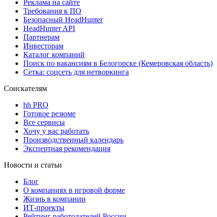
Реклама на сайте
Требования к ПО
Безопасный HeadHunter
HeadHunter API
Партнерам
Инвесторам
Каталог компаний
Поиск по вакансиям в Белогорске (Кемеровская область)
Сетка: соцсеть для нетворкинга
Соискателям
hh PRO
Готовое резюме
Все сервисы
Хочу у вас работать
Производственный календарь
Экспертная рекомендация
Новости и статьи
Блог
О компаниях в игровой форме
Жизнь в компании
ИТ-проекты
Рейтинг работодателей России