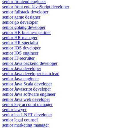
senior frontend engineer
senior front end JavaScript developer
senior fullstack developer
senior game designer
senior go developer
senior golang developer
senior HR business partner
senior HR manager
senior HR specialist
senior IOS developer
senior IOS engineer
senior IT-recruiter
senior Java backend developer
senior Java developer
senior Java developer team lead
senior Java engineer
senior Java Scala developer
senior Javascript developer
senior Java software engineer
senior Java web developer
senior key account manager
senior lawyer
senior lead .NET developer
senior legal counsel
senior marketing manager