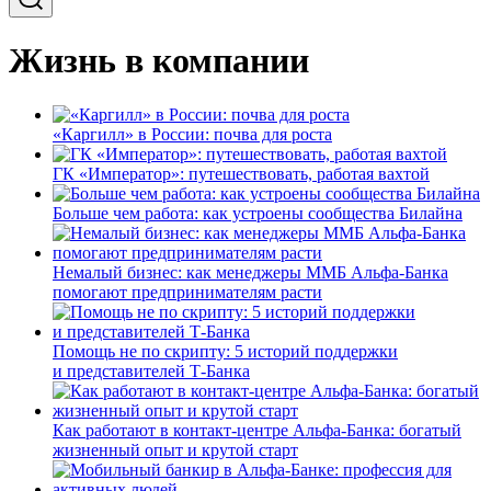
Жизнь в компании
«Каргилл» в России: почва для роста
ГК «Император»: путешествовать, работая вахтой
Больше чем работа: как устроены сообщества Билайна
Немалый бизнес: как менеджеры ММБ Альфа-Банка
помогают предпринимателям расти
Помощь не по скрипту: 5 историй поддержки
и представителей Т-Банка
Как работают в контакт-центре Альфа-Банка: богатый
жизненный опыт и крутой старт