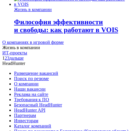
Жизнь в компании
Философия эффективности
и свободы: как работают в VOIS
О компаниях в игровой форме
Жизнь в компании
ИТ-проекты
1
2
3
дальше
HeadHunter
Размещение вакансий
Поиск по резюме
О компании
Наши вакансии
Реклама на сайте
Требования к ПО
Безопасный HeadHunter
HeadHunter API
Партнерам
Инвесторам
Каталог компаний