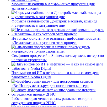
Мобильный банкир в Альфа-Банке: профессия для
активных людей
Формула стабильности Донстрой: масштаб, команда
и уверенность в завтрашнем дне
Не только юристы: кто развивает цифровые продукты
«Легалтэка» и как устроен этот процесс
Симфония профессий в Sminex: почему здесь интересно
не только строителям
Пять мифов об ИТ в нефтянке — и как на самом деле
работают в Nedra Digital
«ВсеИнструменты.ру» для построения карьеры
Работа, которая меняет жизнь: реальные истории
сотрудников продаж 2ГИС