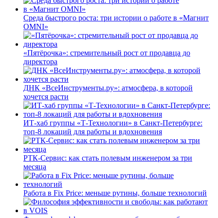
Среда быстрого роста: три истории о работе в «Магнит
OMNI»
«Пятёрочка»: стремительный рост от продавца до
директора
ДНК «ВсеИнструменты.ру»: атмосфера, в которой
хочется расти
ИТ-хаб группы «Т-Технологии» в Санкт-Петербурге:
топ-8 локаций для работы и вдохновения
РТК-Сервис: как стать полевым инженером за три
месяца
Работа в Fix Price: меньше рутины, больше технологий