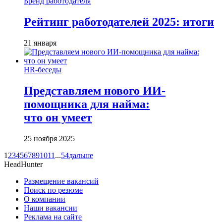
Бренд работодателя
Рейтинг работодателей 2025: итоги
21 января
HR-беседы
Представляем нового ИИ-
помощника для найма:
что он умеет
25 ноября 2025
1
2
3
4
5
6
7
8
9
10
11
...
54
дальше
HeadHunter
Размещение вакансий
Поиск по резюме
О компании
Наши вакансии
Реклама на сайте