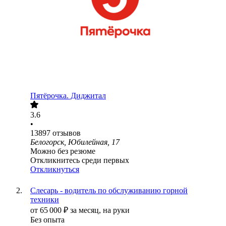
Пятёрочка. Диджитал
3.6
•
13897
отзывов
Белогорск, Юбилейная, 17
Можно без резюме
Откликнитесь среди первых
Откликнуться
Слесарь - водитель по обслуживанию горной
техники
от
65 000
₽
за месяц,
на руки
Без опыта