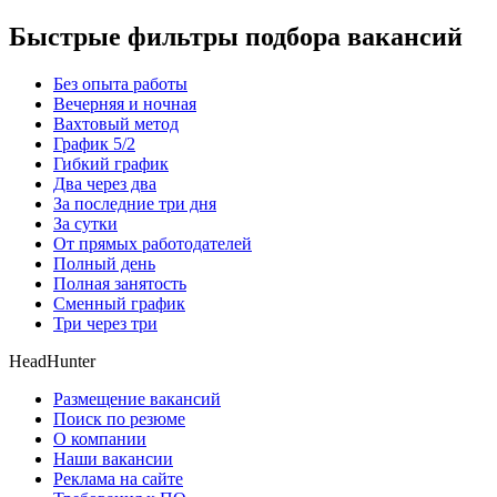
Быстрые фильтры подбора вакансий
Без опыта работы
Вечерняя и ночная
Вахтовый метод
График 5/2
Гибкий график
Два через два
За последние три дня
За сутки
От прямых работодателей
Полный день
Полная занятость
Сменный график
Три через три
HeadHunter
Размещение вакансий
Поиск по резюме
О компании
Наши вакансии
Реклама на сайте