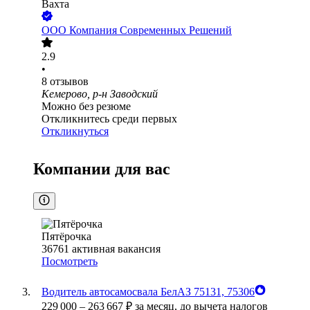
Вахта
ООО
Компания Современных Решений
2.9
•
8
отзывов
Кемерово, р-н Заводский
Можно без резюме
Откликнитесь среди первых
Откликнуться
Компании для вас
Пятёрочка
36761
активная вакансия
Посмотреть
Водитель автосамосвала БелАЗ 75131, 75306
229 000
–
263 667
₽
за месяц,
до вычета налогов