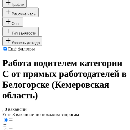
График
Рабочие часы
Опыт
Тип занятости
Уровень дохода
Ещё фильтры
Работа водителем категории
C от прямых работодателей в
Белогорске (Кемеровская
область)
, 0 вакансий
Есть 3 вакансии по похожим запросам