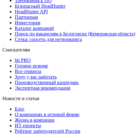
Требования к ПО
Безопасный HeadHunter
HeadHunter API
Партнерам
Инвесторам
Каталог компаний
Поиск по вакансиям в Белогорске (Кемеровская область)
Сетка: соцсеть для нетворкинга
Соискателям
hh PRO
Готовое резюме
Все сервисы
Хочу у вас работать
Производственный календарь
Экспертная рекомендация
Новости и статьи
Блог
О компаниях в игровой форме
Жизнь в компании
ИТ-проекты
Рейтинг работодателей России