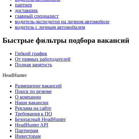
партнер
доставщик
главный специалист
водитель-экспедитор на личном автомобиле
водитель с личным автомобилем
Быстрые фильтры подбора вакансий
Гибкий график
От прямых работодателей
Полная занятость
HeadHunter
Размещение вакансий
Поиск по резюме
О компании
Наши вакансии
Реклама на сайте
Требования к ПО
Безопасный HeadHunter
HeadHunter API
Партнерам
Инвесторам