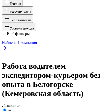
График
Рабочие часы
Тип занятости
Уровень дохода
Ещё фильтры
Найдена
1
компания
Работа водителем
экспедитором-курьером без
опыта в Белогорске
(Кемеровская область)
, 1 вакансия