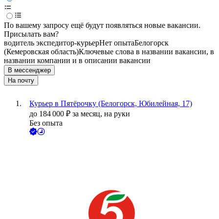
По вашему запросу ещё будут появляться новые вакансии.
Присылать вам?
водитель экспедитор-курьер
Нет опыта
Белогорск
(Кемеровская область)
Ключевые слова в названии вакансии, в
названии компании и в описании вакансии
В мессенджер
На почту
Курьер в Пятёрочку (Белогорск, Юбилейная, 17)
до
184 000
₽
за месяц,
на руки
Без опыта