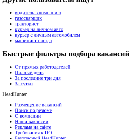
водитель в компанию
газосварщик
тракторист
курьер на личном авто
курьер с личным автомобилем
машинист поезда
Быстрые фильтры подбора вакансий
От прямых работодателей
Полный день
За последние три дня
За сутки
HeadHunter
Размещение вакансий
Поиск по резюме
О компании
Наши вакансии
Реклама на сайте
Требования к ПО
Безопасный HeadHunter