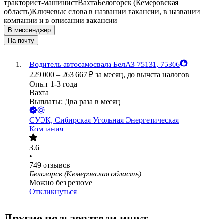
тракторист-машинист
Вахта
Белогорск (Кемеровская
область)
Ключевые слова в названии вакансии, в названии
компании и в описании вакансии
В мессенджер
На почту
Водитель автосамосвала БелАЗ 75131, 75306
229 000
–
263 667
₽
за месяц,
до вычета налогов
Опыт 1-3 года
Вахта
Выплаты: Два раза в месяц
СУЭК, Сибирская Угольная Энергетическая
Компания
3.6
•
749
отзывов
Белогорск (Кемеровская область)
Можно без резюме
Откликнуться
Другие пользователи ищут