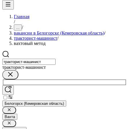
Главная
/
/
...
вакансии в Белогорске (Кемеровская область)
/
тракторист-машинист
/
вахтовый метод
тракторист-машинист
Белогорск (Кемеровская область)
Вахта