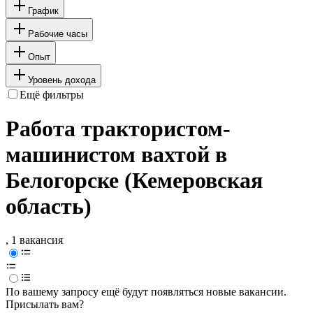
График
Рабочие часы
Опыт
Уровень дохода
Ещё фильтры
Работа трактористом-
машинистом вахтой в
Белогорске (Кемеровская
область)
, 1 вакансия
По вашему запросу ещё будут появляться новые вакансии.
Присылать вам?