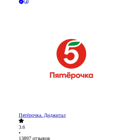
Пятёрочка. Диджитал
3.6
•
13897
отзывов