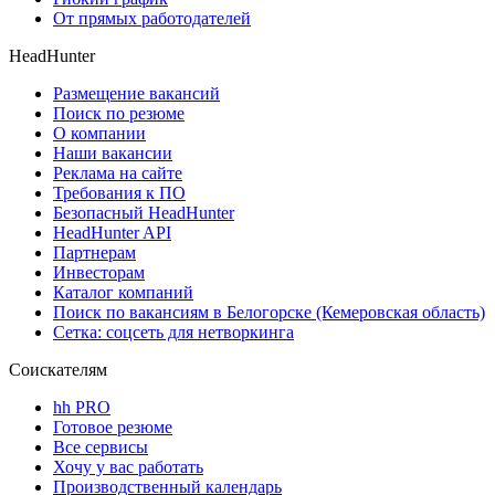
От прямых работодателей
HeadHunter
Размещение вакансий
Поиск по резюме
О компании
Наши вакансии
Реклама на сайте
Требования к ПО
Безопасный HeadHunter
HeadHunter API
Партнерам
Инвесторам
Каталог компаний
Поиск по вакансиям в Белогорске (Кемеровская область)
Сетка: соцсеть для нетворкинга
Соискателям
hh PRO
Готовое резюме
Все сервисы
Хочу у вас работать
Производственный календарь