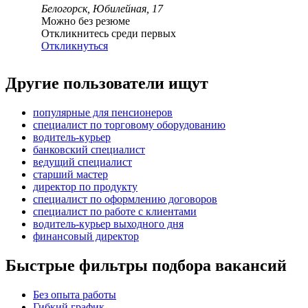
Белогорск, Юбилейная, 17
Можно без резюме
Откликнитесь среди первых
Откликнуться
Другие пользователи ищут
популярные для пенсионеров
специалист по торговому оборудованию
водитель-курьер
банковский специалист
ведущий специалист
старший мастер
директор по продукту
специалист по оформлению договоров
специалист по работе с клиентами
водитель-курьер выходного дня
финансовый директор
Быстрые фильтры подбора вакансий
Без опыта работы
Гибкий график