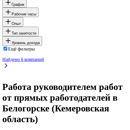
График
Рабочие часы
Опыт
Тип занятости
Уровень дохода
Ещё фильтры
Найдено
6
компаний
Работа руководителем работ
от прямых работодателей в
Белогорске (Кемеровская
область)