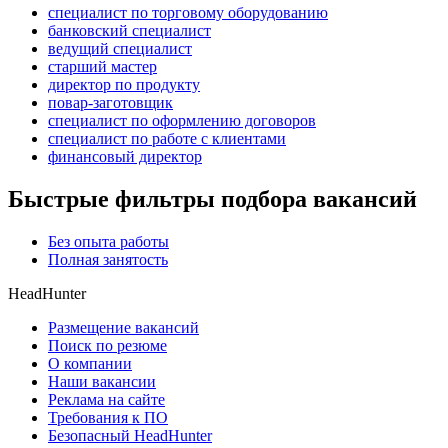
специалист по торговому оборудованию
банковский специалист
ведущий специалист
старший мастер
директор по продукту
повар-заготовщик
специалист по оформлению договоров
специалист по работе с клиентами
финансовый директор
Быстрые фильтры подбора вакансий
Без опыта работы
Полная занятость
HeadHunter
Размещение вакансий
Поиск по резюме
О компании
Наши вакансии
Реклама на сайте
Требования к ПО
Безопасный HeadHunter