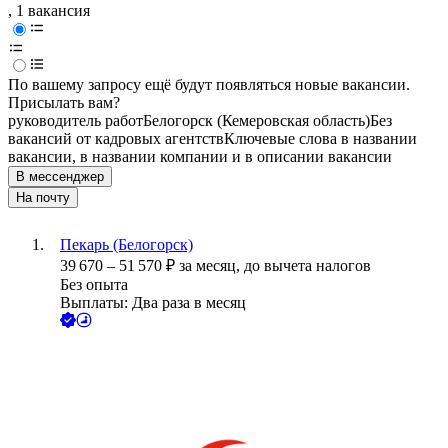
, 1 вакансия
По вашему запросу ещё будут появляться новые вакансии.
Присылать вам?
руководитель работ
Белогорск (Кемеровская область)
Без
вакансий от кадровых агентств
Ключевые слова в названии
вакансии, в названии компании и в описании вакансии
В мессенджер
На почту
Пекарь (Белогорск)
39 670
–
51 570
₽
за месяц,
до вычета налогов
Без опыта
Выплаты: Два раза в месяц