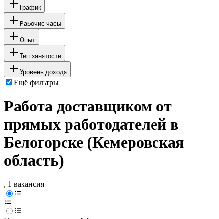
График
Рабочие часы
Опыт
Тип занятости
Уровень дохода
Ещё фильтры
Работа доставщиком от
прямых работодателей в
Белогорске (Кемеровская
область)
, 1 вакансия