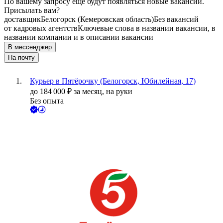
По вашему запросу ещё будут появляться новые вакансии.
Присылать вам?
доставщик
Белогорск (Кемеровская область)
Без вакансий
от кадровых агентств
Ключевые слова в названии вакансии, в
названии компании и в описании вакансии
В мессенджер
На почту
Курьер в Пятёрочку (Белогорск, Юбилейная, 17)
до
184 000
₽
за месяц,
на руки
Без опыта