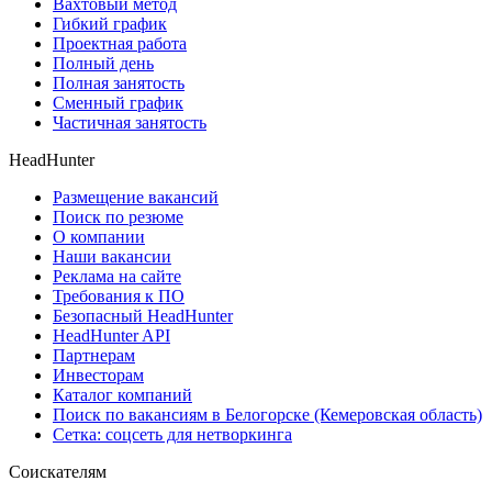
Вахтовый метод
Гибкий график
Проектная работа
Полный день
Полная занятость
Сменный график
Частичная занятость
HeadHunter
Размещение вакансий
Поиск по резюме
О компании
Наши вакансии
Реклама на сайте
Требования к ПО
Безопасный HeadHunter
HeadHunter API
Партнерам
Инвесторам
Каталог компаний
Поиск по вакансиям в Белогорске (Кемеровская область)
Сетка: соцсеть для нетворкинга
Соискателям