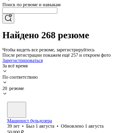
Поиск по резюме и навыкам
Найдено 268 резюме
Чтобы видеть все резюме, зарегистрируйтесь
После регистрации покажем ещё 257 и откроем фото
Зарегистрироваться
За всё время
По соответствию
20 резюме
Машинист бульдозера
39
лет
•
Был
1 августа
•
Обновлено
1 августа
50 000
₽