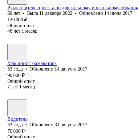
Руководитель проекта по дошкольному и школьному образо
69
лет
•
Была
11 декабря 2022
•
Обновлено
14 июля 2017
120 000
₽
Общий опыт
46
лет
1
месяц
Машинист экскаватора
53
года
•
Обновлено
14 августа 2017
90 000
₽
Общий опыт
7
лет
1
месяц
Водитель
33
года
•
Обновлено
31 августа 2017
70 000
₽
Общий опыт