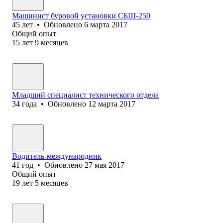
Машинист буровой установки СБШ-250
45
лет
•
Обновлено
6 марта 2017
Общий опыт
15
лет
9
месяцев
Младший специалист технического отдела
34
года
•
Обновлено
12 марта 2017
Водитель-международник
41
год
•
Обновлено
27 мая 2017
Общий опыт
19
лет
5
месяцев