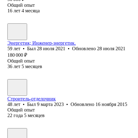
Общий опыт
16
лет
4
месяца
Энергетик; Инженер-энергетик.
59
лет
•
Был
28 июля 2021
•
Обновлено
28 июля 2021
180 000
₽
Общий опыт
36
лет
5
месяцев
Строитель-отделочник
48
лет
•
Был
9 марта 2023
•
Обновлено
16 ноября 2015
Общий опыт
22
года
5
месяцев