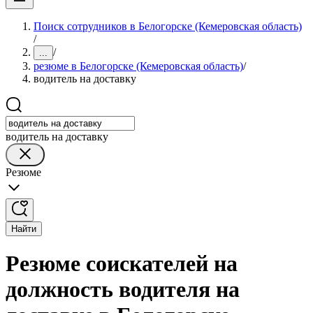
Поиск сотрудников в Белогорске (Кемеровская область)
/
/
...
резюме в Белогорске (Кемеровская область)
/
водитель на доставку
водитель на доставку
Резюме
Найти
Резюме соискателей на
должность водителя на