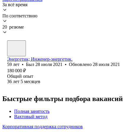
За всё время
По соответствию
20 резюме
Энергетик; Инженер-энергетик.
59
лет
•
Был
28 июля 2021
•
Обновлено
28 июля 2021
180 000
₽
Общий опыт
36
лет
5
месяцев
Быстрые фильтры подбора вакансий
Полная занятость
Вахтовый метод
Корпоративная поддержка сотрудников