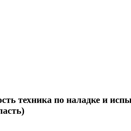
ость техника по наладке и исп
ласть)