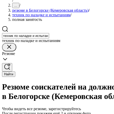
/
/
...
резюме в Белогорске (Кемеровская область)
/
техник по наладке и испытаниям
/
полная занятость
техник по наладке и испытаниям
Резюме
Найти
Резюме соискателей на должн
в Белогорске (Кемеровская об
Чтобы видеть все резюме, зарегистрируйтесь
После регистрации покажем ещё 2 и откроем фото