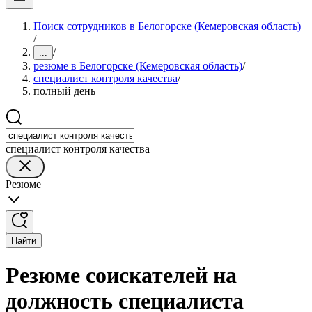
Поиск сотрудников в Белогорске (Кемеровская область)
/
/
...
резюме в Белогорске (Кемеровская область)
/
специалист контроля качества
/
полный день
специалист контроля качества
Резюме
Найти
Резюме соискателей на
должность специалиста