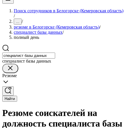
Поиск сотрудников в Белогорске (Кемеровская область)
/
/
...
резюме в Белогорске (Кемеровская область)
/
специалист базы данных
/
полный день
специалист базы данных
Резюме
Найти
Резюме соискателей на
должность специалиста базы