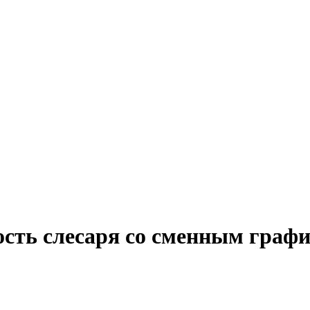
ость слесаря со сменным графи