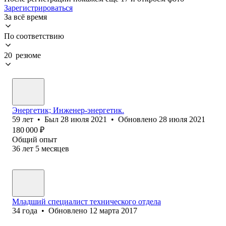
Зарегистрироваться
За всё время
По соответствию
20 резюме
Энергетик; Инженер-энергетик.
59
лет
•
Был
28 июля 2021
•
Обновлено
28 июля 2021
180 000
₽
Общий опыт
36
лет
5
месяцев
Младший специалист технического отдела
34
года
•
Обновлено
12 марта 2017