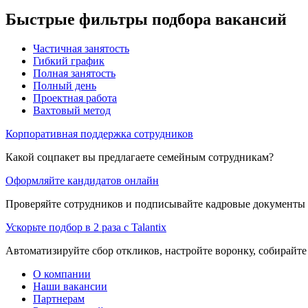
Быстрые фильтры подбора вакансий
Частичная занятость
Гибкий график
Полная занятость
Полный день
Проектная работа
Вахтовый метод
Корпоративная поддержка сотрудников
Какой соцпакет вы предлагаете семейным сотрудникам?
Оформляйте кандидатов онлайн
Проверяйте сотрудников и подписывайте кадровые документы 
Ускорьте подбор в 2 раза с Talantix
Автоматизируйте сбор откликов, настройте воронку, собирайте
О компании
Наши вакансии
Партнерам