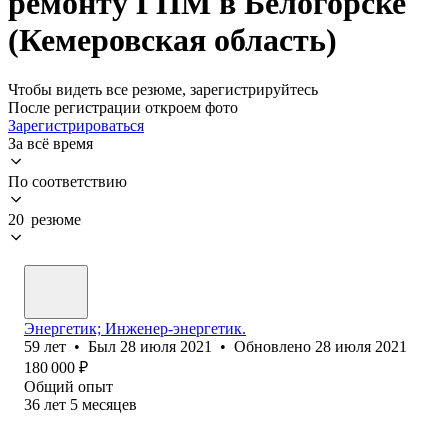
ремонту ГПМ в Белогорске
(Кемеровская область)
Чтобы видеть все резюме, зарегистрируйтесь
После регистрации откроем фото
Зарегистрироваться
За всё время
По соответствию
20 резюме
Энергетик; Инженер-энергетик.
59
лет
•
Был
28 июля 2021
•
Обновлено
28 июля 2021
180 000
₽
Общий опыт
36
лет
5
месяцев