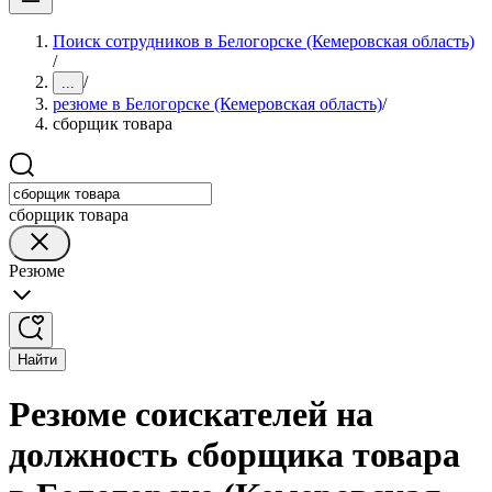
Поиск сотрудников в Белогорске (Кемеровская область)
/
/
...
резюме в Белогорске (Кемеровская область)
/
сборщик товара
сборщик товара
Резюме
Найти
Резюме соискателей на
должность сборщика товара