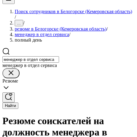
Поиск сотрудников в Белогорске (Кемеровская область)
/
/
...
резюме в Белогорске (Кемеровская область)
/
менеджер в отдел сервиса
/
полный день
менеджер в отдел сервиса
Резюме
Найти
Резюме соискателей на
должность менеджера в