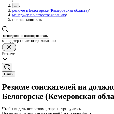
/
/
...
резюме в Белогорске (Кемеровская область)
/
менеджер по автострахованию
/
полная занятость
менеджер по автострахованию
Резюме
Найти
Резюме соискателей на должн
Белогорске (Кемеровская обла
Чтобы видеть все резюме, зарегистрируйтесь
После регистрации покажем ещё 1 и откроем фото