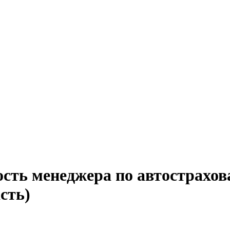
ость менеджера по автострахов
сть)