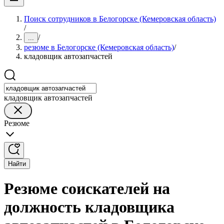
Поиск сотрудников в Белогорске (Кемеровская область)
/
/
...
резюме в Белогорске (Кемеровская область)
/
кладовщик автозапчастей
кладовщик автозапчастей
Резюме
Найти
Резюме соискателей на
должность кладовщика