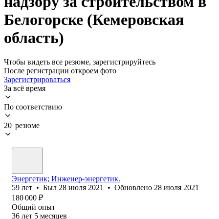
надзору за строительством в
Белогорске (Кемеровская
область)
Чтобы видеть все резюме, зарегистрируйтесь
После регистрации откроем фото
Зарегистрироваться
За всё время
По соответствию
20 резюме
Энергетик; Инженер-энергетик.
59
лет
•
Был
28 июля 2021
•
Обновлено
28 июля 2021
180 000
₽
Общий опыт
36
лет
5
месяцев