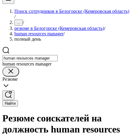
Поиск сотрудников в Белогорске (Кемеровская область)
/
/
...
резюме в Белогорске (Кемеровская область)
/
human resources manager
/
полный день
human resources manager
Резюме
Найти
Резюме соискателей на
должность human resources