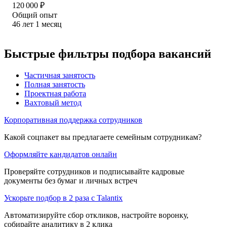
120 000
₽
Общий опыт
46
лет
1
месяц
Быстрые фильтры подбора вакансий
Частичная занятость
Полная занятость
Проектная работа
Вахтовый метод
Корпоративная поддержка сотрудников
Какой соцпакет вы предлагаете семейным сотрудникам?
Оформляйте кандидатов онлайн
Проверяйте сотрудников и подписывайте кадровые
документы без бумаг и личных встреч
Ускорьте подбор в 2 раза с Talantix
Автоматизируйте сбор откликов, настройте воронку,
собирайте аналитику в 2 клика