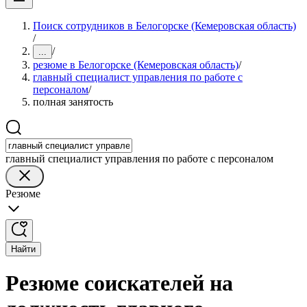
Поиск сотрудников в Белогорске (Кемеровская область)
/
/
...
резюме в Белогорске (Кемеровская область)
/
главный специалист управления по работе с
персоналом
/
полная занятость
главный специалист управления по работе с персоналом
Резюме
Найти
Резюме соискателей на