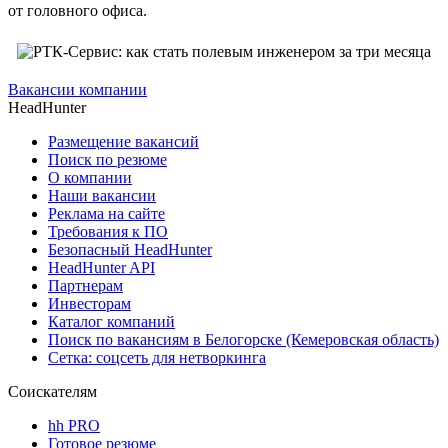
от головного офиса.
Вакансии компании
HeadHunter
Размещение вакансий
Поиск по резюме
О компании
Наши вакансии
Реклама на сайте
Требования к ПО
Безопасный HeadHunter
HeadHunter API
Партнерам
Инвесторам
Каталог компаний
Поиск по вакансиям в Белогорске (Кемеровская область)
Сетка: соцсеть для нетворкинга
Соискателям
hh PRO
Готовое резюме