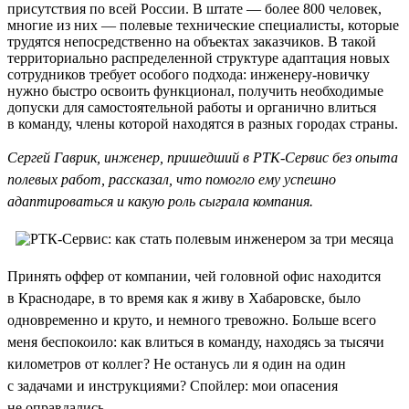
присутствия по всей России. В штате — более 800 человек,
многие из них — полевые технические специалисты, которые
трудятся непосредственно на объектах заказчиков. В такой
территориально распределенной структуре адаптация новых
сотрудников требует особого подхода: инженеру-новичку
нужно быстро освоить функционал, получить необходимые
допуски для самостоятельной работы и органично влиться
в команду, члены которой находятся в разных городах страны.
Сергей Гаврик, инженер, пришедший в РТК-Сервис без опыта
полевых работ, рассказал, что помогло ему успешно
адаптироваться и какую роль сыграла компания.
Принять оффер от компании, чей головной офис находится
в Краснодаре, в то время как я живу в Хабаровске, было
одновременно и круто, и немного тревожно. Больше всего
меня беспокоило: как влиться в команду, находясь за тысячи
километров от коллег? Не останусь ли я один на один
с задачами и инструкциями? Спойлер: мои опасения
не оправдались.