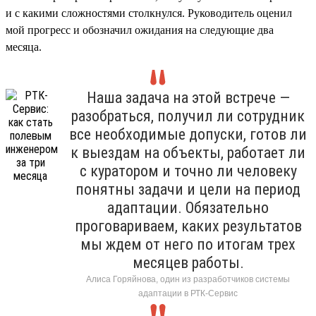
и с какими сложностями столкнулся. Руководитель оценил
мой прогресс и обозначил ожидания на следующие два
месяца.
Наша задача на этой встрече —
разобраться, получил ли сотрудник
все необходимые допуски, готов ли
к выездам на объекты, работает ли
с куратором и точно ли человеку
понятны задачи и цели на период
адаптации. Обязательно
проговариваем, каких результатов
мы ждем от него по итогам трех
месяцев работы.
Алиса Горяйнова, один из разработчиков системы
адаптации в РТК-Сервис