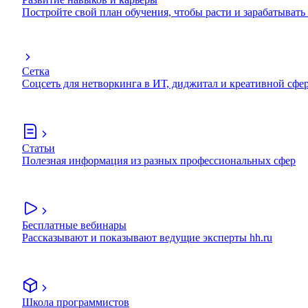
Постройте свой план обучения, чтобы расти и зарабатывать
Сетка
Соцсеть для нетворкинга в ИТ, диджитал и креативной сфе
Статьи
Полезная информация из разных профессиональных сфер
Бесплатные вебинары
Рассказывают и показывают ведущие эксперты hh.ru
Школа программистов