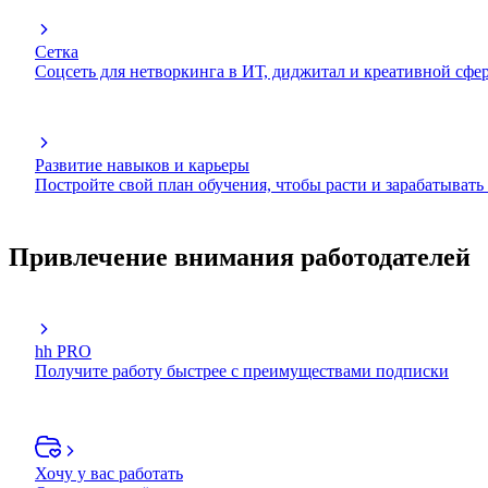
Сетка
Соцсеть для нетворкинга в ИТ, диджитал и креативной сфе
Развитие навыков и карьеры
Постройте свой план обучения, чтобы расти и зарабатывать
Привлечение внимания работодателей
hh PRO
Получите работу быстрее с преимуществами подписки
Хочу у вас работать