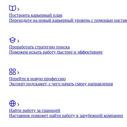
Построить карьерный план
Переходите на новый карьерный уровень с помощью наста
Проработать стратегию поиска
Поможем искать работу быстрее и эффективнее
Перейти в новую профессию
Эксперт подскажет, с чего начать смену направления
Найти работу за границей
Наставник поможет найти работу в зарубежной компании