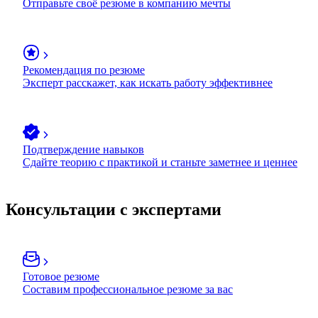
Отправьте своё резюме в компанию мечты
Рекомендация по резюме
Эксперт расскажет, как искать работу эффективнее
Подтверждение навыков
Сдайте теорию с практикой и станьте заметнее и ценнее
Консультации с экспертами
Готовое резюме
Составим профессиональное резюме за вас