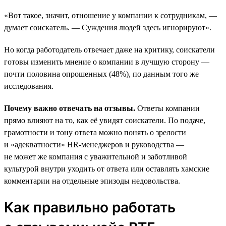
«Вот такое, значит, отношение у компании к сотрудникам, —
думает соискатель. — Суждения людей здесь игнорируют».
Но когда работодатель отвечает даже на критику, соискатели
готовы изменить мнение о компании в лучшую сторону —
почти половина опрошенных (48%), по данным того же
исследования.
Почему важно отвечать на отзывы.
Ответы компании
прямо влияют на то, как её увидят соискатели. По подаче,
грамотности и тону ответа можно понять о зрелости
и «адекватности» HR-менеджеров и руководства —
не может же компания с уважительной и заботливой
культурой внутри уходить от ответа или оставлять хамские
комментарии на отдельные эпизоды недовольства.
Как правильно работать