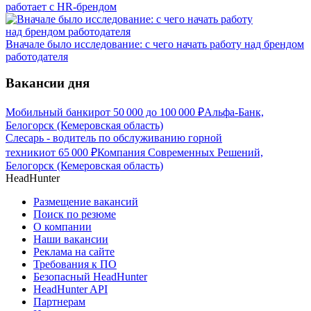
работает с HR-брендом
Вначале было исследование: с чего начать работу над брендом
работодателя
Вакансии дня
Мобильный банкир
от
50 000
до
100 000
₽
Альфа-Банк,
Белогорск (Кемеровская область)
Слесарь - водитель по обслуживанию горной
техники
от
65 000
₽
Компания Современных Решений,
Белогорск (Кемеровская область)
HeadHunter
Размещение вакансий
Поиск по резюме
О компании
Наши вакансии
Реклама на сайте
Требования к ПО
Безопасный HeadHunter
HeadHunter API
Партнерам