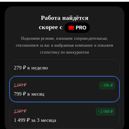
Работа найдётся
скорее
c
Поднимем резюме, напишем сопроводительные,
откликнемся за вас в выбранные компании и покажем
статистику по конкурентам
279
₽
в неделю
1 195
₽
−396
₽
799
₽
в месяц
3 587
₽
−2 088
₽
1 499
₽
за 3 месяца